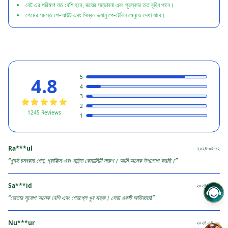
বেট এর পরিমাণ যত বেশি হবে, জয়ের সম্ভাবনা এবং পুরস্কার তত বৃদ্ধি পাবে।
গেমের সমস্ত পে-আউট এবং সিম্বল ভ্যালু পে-টেবিল মেনুতে দেখা যাবে।
5
4.8
4
3
⭐⭐⭐⭐⭐
2
1245 Reviews
1
Ra***ul
২০২৪-০৫-১২
“খুবই চমৎকার গেম, গ্রাফিক্স এবং সাউন্ড কোয়ালিটি দারুণ। আমি অনেক উপভোগ করছি।”
Sa***id
২০২৪-০৫-০৮
“জেতার সুযোগ অনেক বেশি এবং গেমপ্লে খুব সহজ। সেরা একটি অভিজ্ঞতা!”
Nu***ur
২০২৪-০৪-৩০