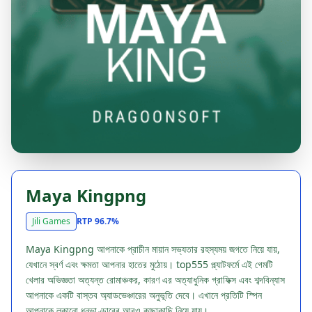
▶
Maya Kingpng
Jili Games
RTP 96.7%
Maya Kingpng আপনাকে প্রাচীন মায়ান সভ্যতার রহস্যময় জগতে নিয়ে যায়,
যেখানে স্বর্ণ এবং ক্ষমতা আপনার হাতের মুঠোয়। top555 প্ল্যাটফর্মে এই গেমটি
খেলার অভিজ্ঞতা অত্যন্ত রোমাঞ্চকর, কারণ এর অত্যাধুনিক গ্রাফিক্স এবং শব্দবিন্যাস
আপনাকে একটি বাস্তব অ্যাডভেঞ্চারের অনুভূতি দেবে। এখানে প্রতিটি স্পিন
আপনাকে লুকানো ধনভাণ্ডারের আরও কাছাকাছি নিয়ে যায়।