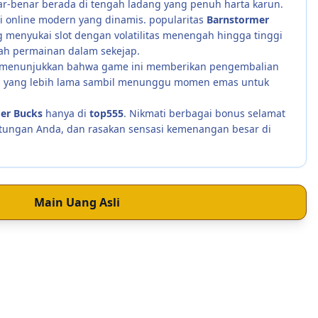
r-benar berada di tengah ladang yang penuh harta karun.
i online modern yang dinamis. popularitas
Barnstormer
menyukai slot dengan volatilitas menengah hingga tinggi
ah permainan dalam sekejap.
ini menunjukkan bahwa game ini memberikan pengembalian
inan yang lebih lama sambil menunggu momen emas untuk
er Bucks
hanya di
top555
. Nikmati berbagai bonus selamat
ntungan Anda, dan rasakan sensasi kemenangan besar di
Main Uang Asli