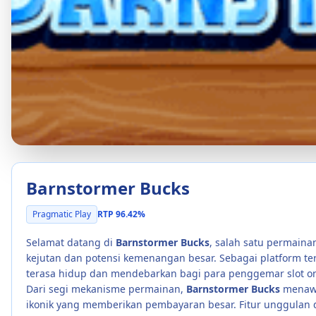
▶
Barnstormer Bucks
Pragmatic Play
RTP 96.42%
Selamat datang di
Barnstormer Bucks
, salah satu permainan
kejutan dan potensi kemenangan besar. Sebagai platform t
terasa hidup dan mendebarkan bagi para penggemar slot onl
Dari segi mekanisme permainan,
Barnstormer Bucks
menawa
ikonik yang memberikan pembayaran besar. Fitur unggulan 