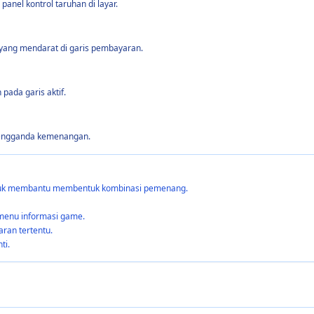
nel kontrol taruhan di layar.
 yang mendarat di garis pembayaran.
pada garis aktif.
pengganda kemenangan.
untuk membantu membentuk kombinasi pemenang.
 menu informasi game.
ran tertentu.
ti.