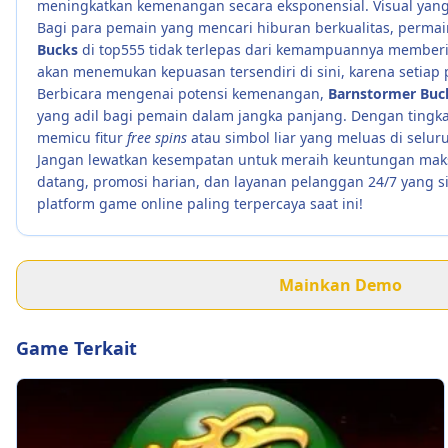
meningkatkan kemenangan secara eksponensial. Visual yang
Bagi para pemain yang mencari hiburan berkualitas, permai
Bucks
di top555 tidak terlepas dari kemampuannya memberi
akan menemukan kepuasan tersendiri di sini, karena setia
Berbicara mengenai potensi kemenangan,
Barnstormer Buc
yang adil bagi pemain dalam jangka panjang. Dengan tingk
memicu fitur
free spins
atau simbol liar yang meluas di seluru
Jangan lewatkan kesempatan untuk meraih keuntungan ma
datang, promosi harian, dan layanan pelanggan 24/7 yang
platform game online paling terpercaya saat ini!
Mainkan Demo
Game Terkait