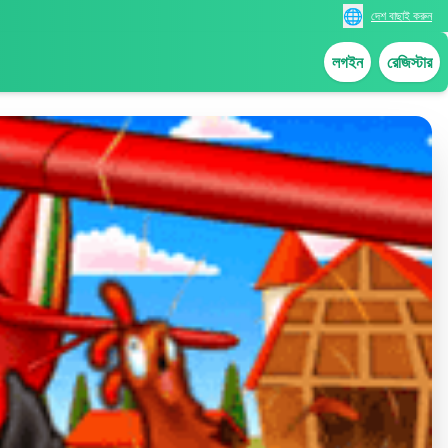
🌐
দেশ বাছাই করুন
লগইন
রেজিস্টার