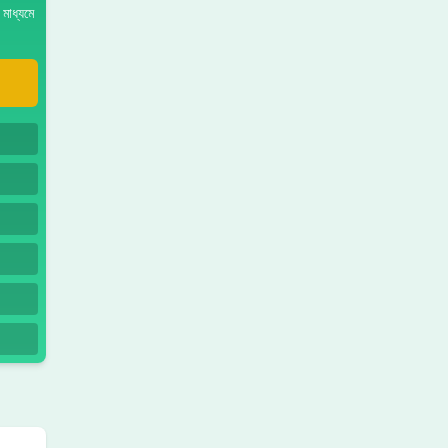
মাধ্যমে