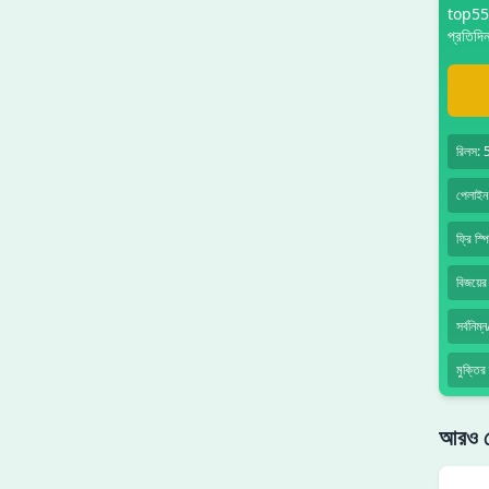
top555
প্রতিদিন
রিলস: 
পেলাইন
ফ্রি স্
বিজয়ে
সর্বনিম
মুক্তির
আরও 